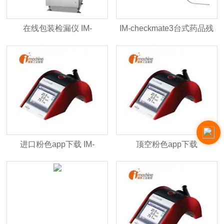
在线包装检漏仪 IM-
IM-checkmate3台式药品残
LeakMatic II
氧分析仪
进口粉色app下载 IM-
顶空粉色app下载
Checkpoint3