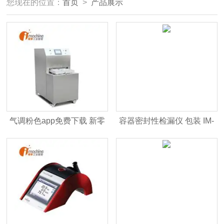
您现在的位置：
首页
>
产品展示
气调粉色app免费下载 新零
容器密封性检漏仪 包装 IM-
售盒式保鲜 IM-TS460
Lippke