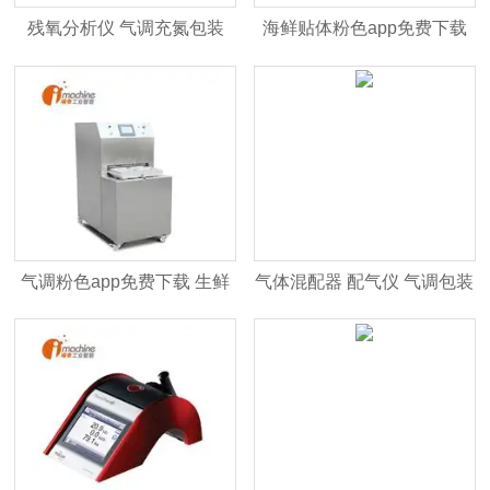
残氧分析仪 气调充氮包装
海鲜贴体粉色app免费下载
IM-Checkpoint3
货架期长造型吸睛
气调粉色app免费下载 生鲜
气体混配器 配气仪 气调包装
食品保鲜策略 IM-TS460
IM-Provectus