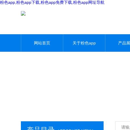
粉色app,粉色app下载,粉色app免费下载,粉色app网址导航
网站首页
关于粉色app
产品
产品目录