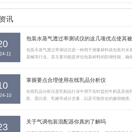
资讯
包装水蒸气透过率测试仪的这几项优点使其
20
包装水蒸气透过率测试仪是一种用于测量材料或包装对水蒸气透过性能
24-11
器械等行业。其主要功能是评估包装材料的防潮性能
细探讨包装水蒸气透过率测试仪的几...
掌握要点合理使用在线乳品分析仪
10
在线乳品分析仪是乳制品行业中用于实时监控牛奶及其他乳制品
24-10
肪、蛋白质、乳糖等成分含量，以及可能存在的掺假物质
保产品质量，提升消费者信任。以下...
关于气调包装混配器你真的了解吗
23