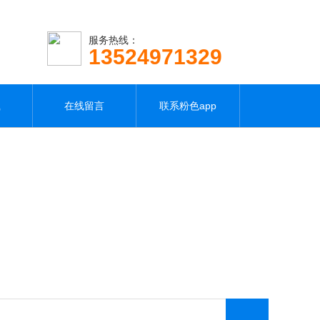
服务热线：
13524971329
载
在线留言
联系粉色app