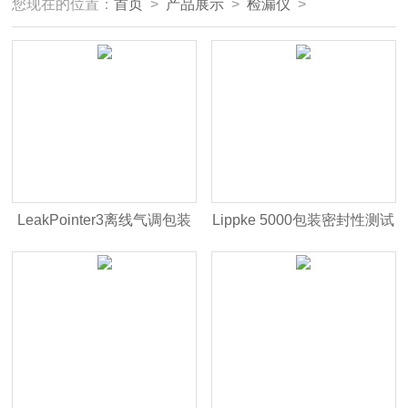
您现在的位置：
首页
>
产品展示
>
检漏仪
>
LeakPointer3离线气调包装
Lippke 5000包装密封性测试
无损泄漏测试仪
仪