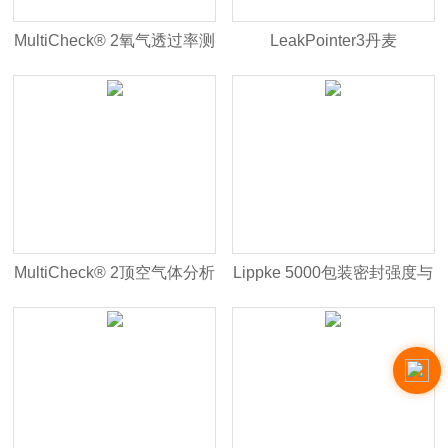
MultiCheck® 2氧气透过率测
LeakPointer3丹麦
试仪
Dansensor气调包装密封泄
漏测试仪
MultiCheck® 2顶空气体分析
Lippke 5000包装密封强度与
和密封泄漏检测一体化测试
检漏测试仪
系统