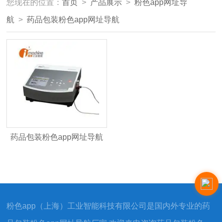
您现在的位置：
首页
>
产品展示
>
粉色app网址导
航
>
药品包装粉色app网址导航
药品包装粉色app网址导航
IM-checkmate3
粉色app（上海）工业智能科技有限公司是国内外专业的药