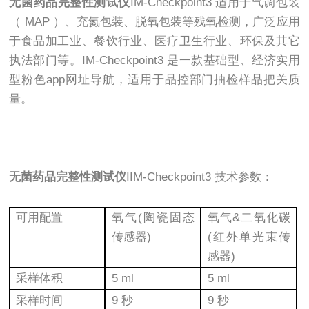
无菌药品完整性测试仪
IM-Checkpoint3 适用于气调包装
（ MAP ）、充氮包装、脱氧包装等残氧检测，广泛应用
于食品加工业、餐饮行业、医疗卫生行业、环保及其它
执法部门等。IM-Checkpoint3 是一款基础型、经济实用
型粉色app网址导航，适用于品控部门抽检样品把关质
量。
无菌药品完整性测试仪
I
IM-Checkpoint3 技术参数：
可用配置
氧气(陶瓷固态
氧气&二氧化碳
传感器)
(红外单光束传
感器)
采样体积
5 ml
5 ml
采样时间
9 秒
9 秒