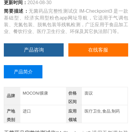
更新时间：
2024-08-30
简要描述：
无菌药品完整性测试仪 IM-Checkpoint3 是一款
基础型、经济实用型粉色app网址导航，它适用于气调包
装、充氮包装、脱氧包装等残氧检测，广泛应用于食品加工
业、餐饮行业、医疗卫生行业、环保及其它执法部门等。
产品咨询
在线客服
产品简介
MOCON/膜康
价格
面议
品牌
区间
产地
进口
应用
医疗卫生,食品,制药
类别
领域