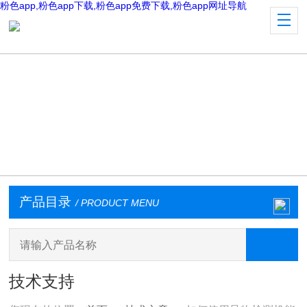
粉色app,粉色app下载,粉色app免费下载,粉色app网址导航
产品目录
/ PRODUCT MENU
技术支持