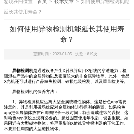
您现在的位置：
首页
>
技术文章
> 如何使用异物检测机能
延长其使用寿命？
如何使用异物检测机能延长其使用寿
命？
更新时间：2023-01-05
浏览：819次
异物检测机
是通过设备产生X射线并应用X射线的穿透能力，检
测混在产品中的金属异物以及密度较大的非金属异物等。此外，食品
X光机还可以进行产品缺失检测、破损包装检测、以及重量检测等。
异物检测机的保养方法：
1、异物检测机应远离大型金属或磁性物体。这是粉色app需要
注意的。其是利用磁场效应对金属物体进行探测的装置。如果粉色
app把金属物体放在它周围很长一段时间，就会造成连续的误报，这
对粉色app来说是没有必要的。超过固定使用年限后，设备报废。如
果附近有大型磁性物体，将严重影响X射线异物探测器的正常工作。
不要挡住周围的大型磁性物体。