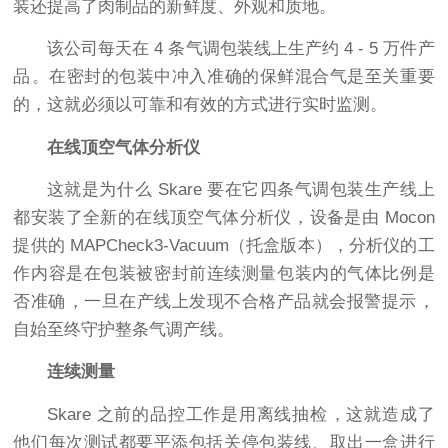
装还提高了肉制品的新鲜度、外观和质地。
该公司每天在 4 条气调包装线上生产约 4 - 5 万件产
品。在密封的包装中冲入准确的保鲜混合气是至关重要
的，这就必须以可靠和有效的方式进行实时监测。
在线顶空气体分析仪
这就是为什么 Skare 要在它四条气调包装生产线上
都安装了全新的在线顶空气体分析仪，设备是由 Mocon
提供的 MAPCheck3-Vacuum（托盒版本），分析仪的工
作内容是在包装被密封前连续测量包装内的气体比例是
否准确，一旦在产线上发现不合格产品就会报警提示，
自始至终守护整条气调产线。
连续测量
Skare 之前的品控工作是用离线抽检，这就造成了
他们每次测试都要平添包括关停包装线、取出一盒进行