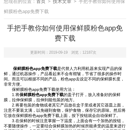
您现在的位置：
首页
>
技术文章
> 手把手教你如何使用保
鲜膜粉色app免费下载
手把手教你如何使用保鲜膜粉色app免
费下载
更新时间：2019-09-19
浏览：12187次
保鲜膜粉色app免费下载
是代替人力利用机器来实现产品的保
鲜，通过机器操作，产品看起来不会有褶皱，节省了很多的操作时
间。而且可以根据不同的产品，粉色app去设定不同的保鲜膜长度，
非常方便。
保鲜膜粉色app免费下载使用方法：
1.将
保鲜膜粉色app免费下载
的盖子打开，放入准备好的保鲜
膜，拉伸保鲜膜，拉伸到能包装的地方。
2.将要包装的食物或者其它产品放在盒子里或者其它器皿上面，
注意不要装太满，以免碰到食物，保护食物，保存它的原味。然后将
它放在保鲜膜粉色app免费下载上面，按下按钮就会自动保鲜了。
3.在保鲜的时候注意掌握一下温度，上面会有一个加热的按钮，
不要随便操作，一定要结合保鲜膜加热的时候所能承受的温度来进行