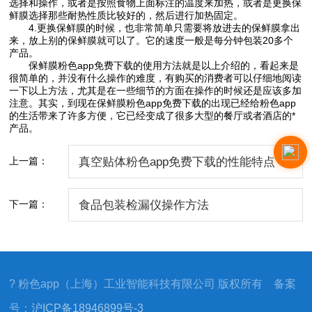
选择和操作，或者是按照食物上面标注的温度来加热，或者是更换保
鲜膜选择那些耐热性质比较好的，然后进行加热固定。
4.更换保鲜膜的时候，也非常简单只需要将放进去的保鲜膜拿出
来，放上别的保鲜膜就可以了。它的速度一般是每分钟包装20多个
产品。
保鲜膜粉色app免费下载的使用方法就是以上介绍的，看起来是
很简单的，并没有什么操作的难度，有购买的消费者可以仔细地阅读
一下以上方法，尤其是在一些细节的方面在操作的时候还是应该多加
注意。其实，到现在保鲜膜粉色app免费下载的出现已经给粉色app
的生活带来了许多方便，它已经变成了很多大型的餐厅或者酒店的*
产品。
上一篇：
真空贴体粉色app免费下载的性能特点
下一篇：
食品包装检漏仪操作方法
? 粉色app（上海）工业智能科技有限公司 版权所有 备案
号：
沪ICP备18946899号-3