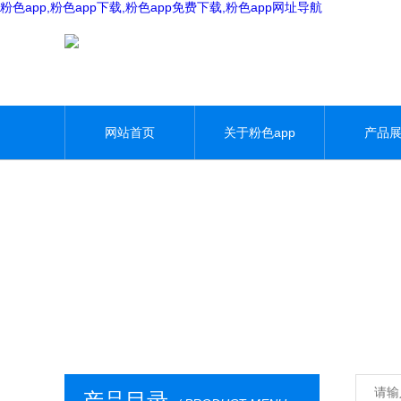
粉色app,粉色app下载,粉色app免费下载,粉色app网址导航
网站首页
关于粉色app
产品
产品目录