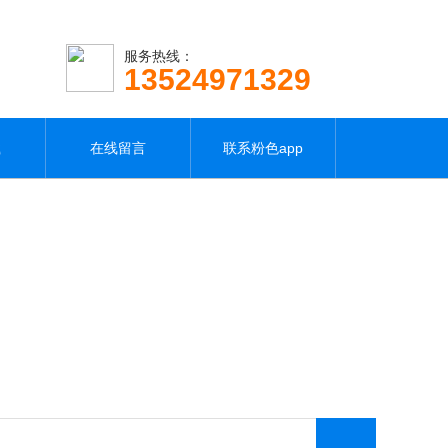
服务热线：
13524971329
载
在线留言
联系粉色app