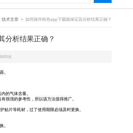
>
技术文章
> 如何操作粉色app下载能保证其分析结果正确？
其分析结果正确？
：1620次
。
内的气体含量。
很强的参考性，所以该方法值得推广。
片等耗材，过了使用期限必须及时更换。
。