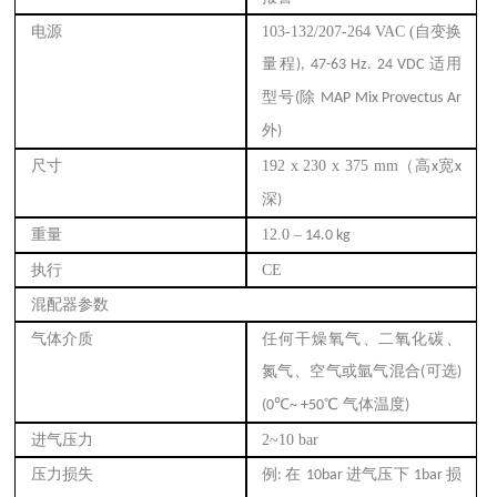
电源
103-132/207-264 VAC (
自变换
量程
适用
), 47-63 Hz. 24 VDC
型号
除
(
MAP Mix Provectus Ar
外
)
尺寸
192 x 230 x 375 mm
（高
宽
x
x
深
)
重量
12.0
–
14.0 kg
执行
CE
混配器参数
气体介质
任何干燥氧气、二氧化碳、
氮气、空气或氩气混合
可选
(
)
℃
℃ 气体温度
(0
~ +50
)
进气压力
2~10 bar
压力损失
例
在
进气压下
损
:
10bar
1bar