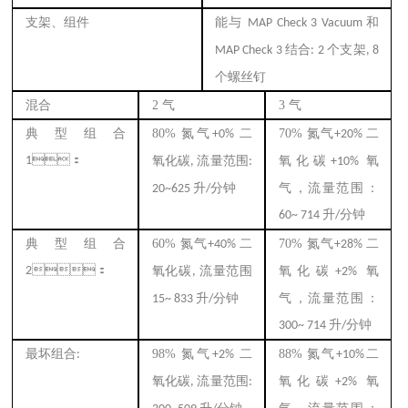
支架、组件
能与
和
MAP Check 3 Vacuum
结合
个支架
MAP Check 3
: 2
, 8
个螺丝钉
混合
2
气
3
气
典型组合
80%
氮气
二
70%
氮气
二
+0%
+20%
：
1
氧化碳
流量范围
氧化碳
氧
,
:
+10%
升
分钟
气，流量范围：
20~625
/
升
分钟
60~ 714
/
典型组合
60%
氮气
二
70%
氮气
二
+40%
+28%
：
2
氧化碳
流量范围
氧化碳
氧
,
+2%
升
分钟
气，流量范围：
15~ 833
/
升
分钟
300~ 714
/
最坏组合
98%
氮气
二
88%
氮气
二
:
+2%
+10%
氧化碳
流量范围
氧化碳
氧
,
:
+2%