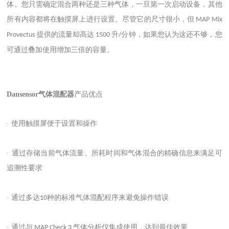
体。您只需确定混合两种还是三种气体，一旦第一次启动设备，其他
所有内容都将在触摸屏上进行设置。尽管它的尺寸很小，但
MAP Mix
提供的流量却高达
升
分钟，如果您认为这还不够，您
Provectus
1500
/
可通过叠加使用增加三倍的容量。
Dansensor气体混配器
产品优点
· 使用触摸屏便于设置和操作
· 通过存储当前气体流量、所耗时间和气体混合的精确信息来满足可
追溯性要求
· 通过多达
种的标准气体混配程序来避免操作错误
10
· 通过与
气体分析仪集成使用，达到最佳效果
MAP Check 3