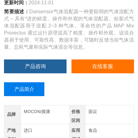
更新时间：
2024-11-01
简要描述：
Dansensor气体混配器一种更聪明的气体混配方
式 – 具有*进的精度、操作和外观的气体混配器。创新式气
体混配器用于混配 2~3 种气体。革命性的产品 MAP Mix
Provectus 通过运行原理提高了精度、操作和外观。该混合
器易于使用、可靠性高、数据丰富，可随时反馈当前气体流
量、总耗气量和实际气体混合等信息。
产品咨询
在线客服
产品简介
MOCON/膜康
价格
面议
品牌
区间
产地
进口
应用
食品