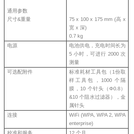
通用参数
尺寸&重量
75 x 100 x 175 mm (高 x
宽 x 深)
0.7 kg
电源
电池供电，充电时间长为
5 小时，可进行 2000 次
测量
可选配附件
标准耗材工具包（1份取
样工具包，1000 个隔
膜，10 个针头（Φ0.8）
&10 个阻水过滤器），金
属针头
连接
WiFi (WPA, WPA 2, WPA
enterprise)
校准和服务
12 个月