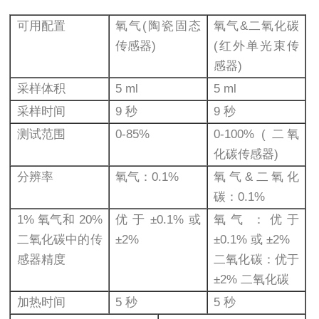
可用配置
氧气(陶瓷固态
氧气&二氧化碳
传感器)
(红外单光束传
感器)
采样体积
5 ml
5 ml
采样时间
9 秒
9 秒
测试范围
0-85%
0-100% ( 二氧
化碳传感器)
分辨率
氧气：0.1%
氧气&二氧化
碳：0.1%
1% 氧气和 20%
优于±0.1%或
氧气：优于
二氧化碳中的传
±2%
±0.1% 或 ±2%
感器精度
二氧化碳：优于
±2% 二氧化碳
加热时间
5 秒
5 秒