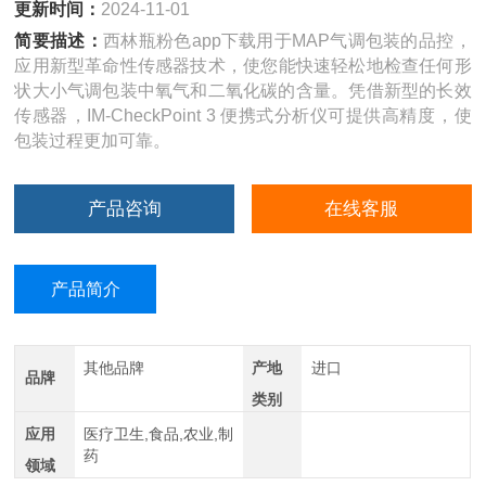
更新时间：
2024-11-01
简要描述：
西林瓶粉色app下载用于MAP气调包装的品控，
应用新型革命性传感器技术，使您能快速轻松地检查任何形
状大小气调包装中氧气和二氧化碳的含量。凭借新型的长效
传感器，IM-CheckPoint 3 便携式分析仪可提供高精度，使
包装过程更加可靠。
产品咨询
在线客服
产品简介
其他品牌
产地
进口
品牌
类别
应用
医疗卫生,食品,农业,制
药
领域