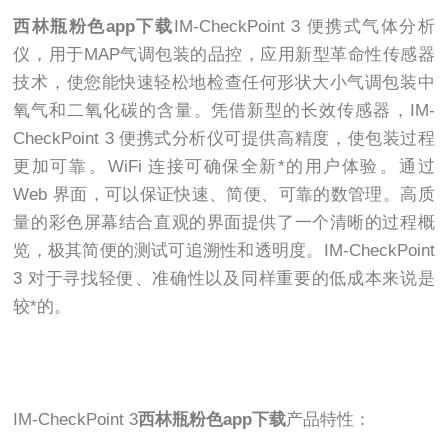
西林瓶粉色app下载
IM-CheckPoint 3 便携式气体分析
仪，用于MAP气调包装的品控，应用新型革命性传感器
技术，使您能快速轻松地检查任何形状大小气调包装中
氧气和二氧化碳的含量。凭借新型的长效传感器，IM-
CheckPoint 3 便携式分析仪可提供高精度，使包装过程
更加可靠。WiFi 连接可确保全新*的用户体验。通过
Web 界面，可以保证快速、简便、可靠的数管理。高质
量的彩色屏幕结合直观的界面提供了一个清晰的过程概
览，极其简便的测试可追溯性和透明度。IM-CheckPoint
3 对于寻找轻便、准确性以及同样重要的低成本来说是
较*的。
IM-CheckPoint 3
西林瓶粉色app下载
产品特性：