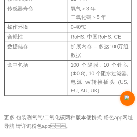
传感器寿命
氧气＞3 年
二氧化碳＞5 年
操作环境
0-40℃
合规性
RoHS, 中国RoHS, CE
数据储存
扩展内存 – 多达100万组
数据
盒中包括
100 个隔膜, 10 个针头
(Φ0.8), 10 个阻水过滤器,
电源 w/转换插头 (US,
EU, AU, UK)
更多 包装测氧气/二氧化碳两种版本便携式 粉色app网址
导航 请详询粉色app。