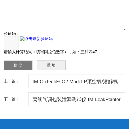
验证码：
请输入计算结果（填写阿拉伯数字），如：三加四=7
上一篇：
IM-OpTech®-O2 Model P顶空氧/溶解氧
分析仪
下一篇：
离线气调包装泄漏测试仪 IM-LeakPointer
II