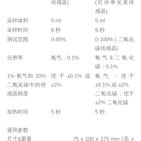
传感器)
(红外单光束传
感器)
采样体积
5 ml
5 ml
采样时间
9 秒
9 秒
测试范围
0-85%
0-100% ( 二氧化
碳传感器)
分辨率
氧气：0.1%
氧气&二氧化
碳：0.1%
1% 氧气和 20%
优于±0.1%或
氧气：优于
二氧化碳中的传
±2%
±0.1% 或 ±2%
感器精度
二氧化碳：优于
±2% 二氧化碳
加热时间
5 秒
5 秒
通用参数
尺寸&重量
75 x 100 x 175 mm (高 x