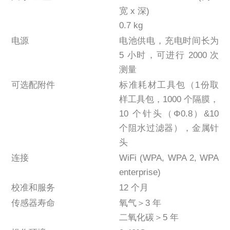
宽 x 深)
0.7 kg
电源
电池供电，充电时间长为
5 小时，可进行 2000 次
测量
可选配附件
标准耗材工具包（1份取
样工具包，1000 个隔膜，
10 个针头（Φ0.8）&10
个阻水过滤器），金属针
头
连接
WiFi (WPA, WPA 2, WPA
enterprise)
校准和服务
12 个月
传感器寿命
氧气＞3 年
二氧化碳＞5 年