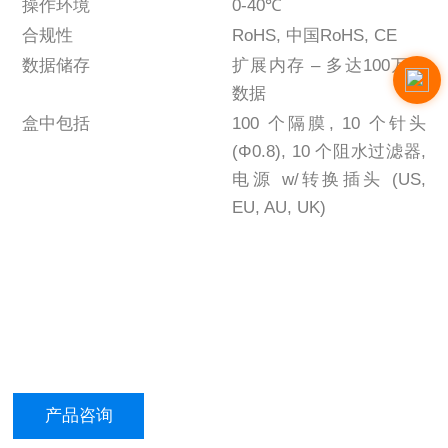
操作环境
0-40℃
合规性
RoHS, 中国RoHS, CE
数据储存
扩展内存 – 多达100万组
数据
盒中包括
100 个隔膜, 10 个针头
(Φ0.8), 10 个阻水过滤器,
电源 w/转换插头 (US,
EU, AU, UK)
产品咨询